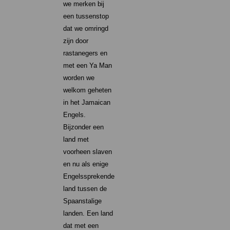
we merken bij
een tussenstop
dat we omringd
zijn door
rastanegers en
met een Ya Man
worden we
welkom geheten
in het Jamaican
Engels.
Bijzonder een
land met
voorheen slaven
en nu als enige
Engelssprekende
land tussen de
Spaanstalige
landen. Een land
dat met een