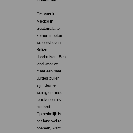
Om vanuit
Mexico in
Guatemala te
komen moeten
we eerst even
Belize
doorkruisen. Een
land waar we
maar een paar
uurtjes zullen
zijn, dus te
weinig om mee
te rekenen als
reisland.
Opmerkelijk is
het land wel te
noemen, want