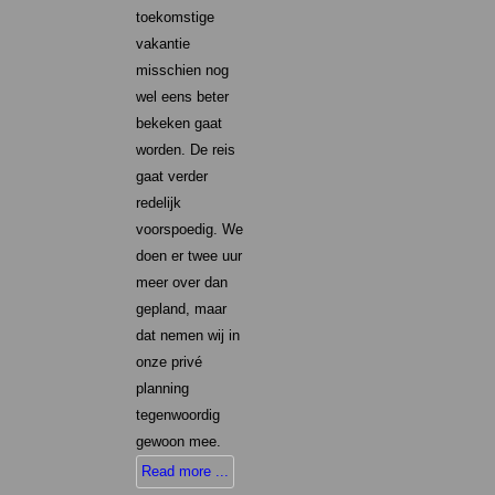
toekomstige
vakantie
misschien nog
wel eens beter
bekeken gaat
worden. De reis
gaat verder
redelijk
voorspoedig. We
doen er twee uur
meer over dan
gepland, maar
dat nemen wij in
onze privé
planning
tegenwoordig
gewoon mee.
Read more ...